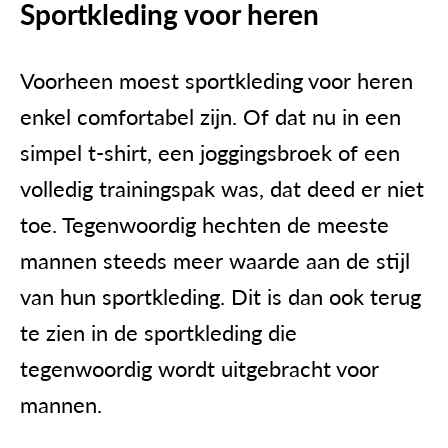
Sportkleding voor heren
Voorheen moest
sportkleding
voor heren
enkel comfo
r
tabel zijn.
Of dat nu in een
simpel
t-shirt
,
een
joggingsbro
e
k of
een
volledig trainingspak was, dat deed er niet
toe.
Tegenwoordig hechten de meeste
mannen steeds meer waarde aan de stijl
van hun
sportkleding
. Dit is d
an ook terug
te zien in de
sportkleding
die
tegenwoordig wordt uitgebracht voor
mannen.