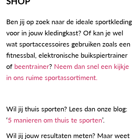
SHOP
Ben jij op zoek naar de ideale sportkleding
voor in jouw kledingkast? Of kan je wel
wat sportaccessoires gebruiken zoals een
fitnessbal
,
elektronische buikspiertrainer
of
beentrainer
?
Neem dan snel een kijkje
in ons ruime sportassortiment.
Wil jij thuis sporten? Lees dan onze blog:
‘
5 manieren om thuis te sporten
’.
Wil jij jouw resultaten meten? Maar weet