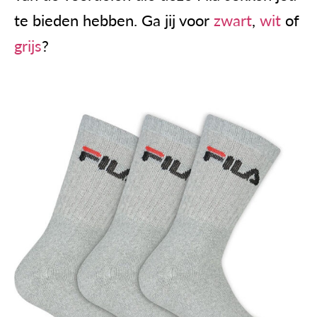
te bieden hebben. Ga jij voor
zwart
,
wit
of
grijs
?