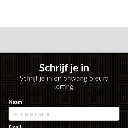
Schrijf je in
Schrijf je in en ontvang 5 euro
korting.
Naam
Email