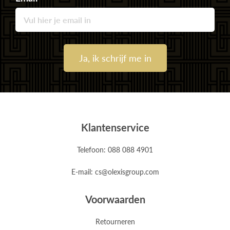
Ja, ik schrijf me in
Klantenservice
Telefoon: 088 088 4901
E-mail: cs@olexisgroup.com
Voorwaarden
Retourneren