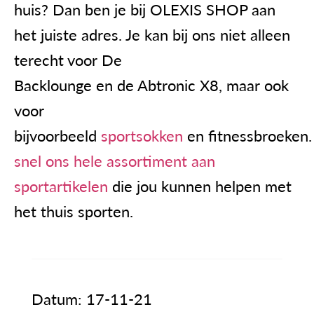
huis? Dan ben je bij OLEXIS SHOP aan
het juiste adres. Je kan bij ons niet alleen
terecht voor
De
Backlounge
en
de
Abtronic X8
, ma
ar ook
voor
bijvoorbeeld
sportsokken
en
fitnessbroeken
snel ons hele assortiment aa
n
sportartikelen
die
jou kunnen helpen met
het
thuis
sporten
.
Datum: 17-11-21