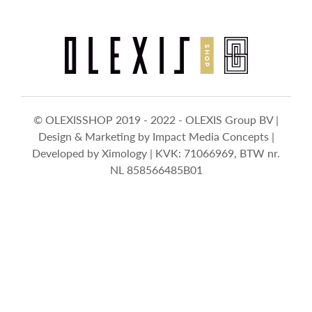
© OLEXISSHOP 2019 - 2022 - OLEXIS Group BV |
Design & Marketing by
Impact Media Concepts
|
Developed by
Ximology
| KVK: 71066969, BTW nr.
NL 858566485B01