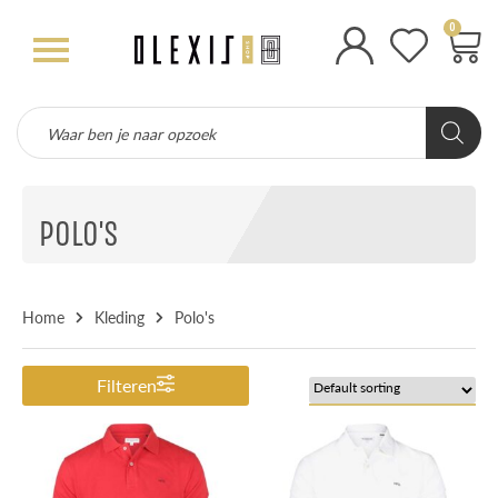
0
POLO'S
Home
Kleding
Polo's
Filteren