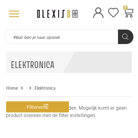
0
ELEKTRONICA
Home
Elektronica
Filteren
Er zijn geen producten gevonden. Mogelijk komt er geen
product overeen met de filter instellingen.