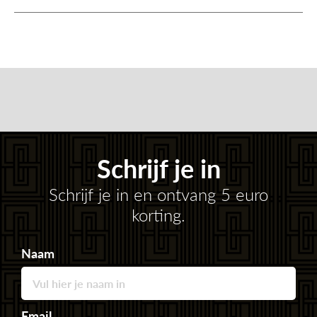
Schrijf je in
Schrijf je in en ontvang 5 euro
korting.
Naam
Email