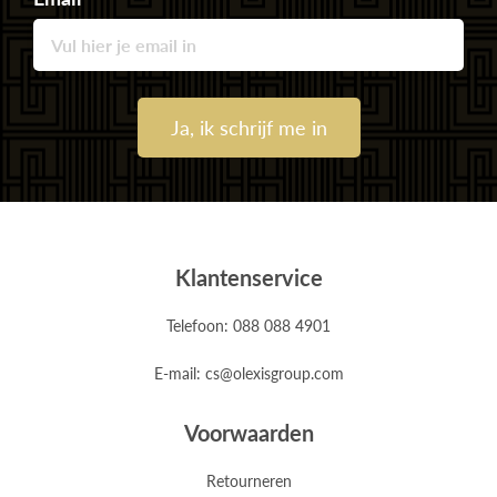
Ja, ik schrijf me in
Klantenservice
Telefoon: 088 088 4901
E-mail: cs@olexisgroup.com
Voorwaarden
Retourneren