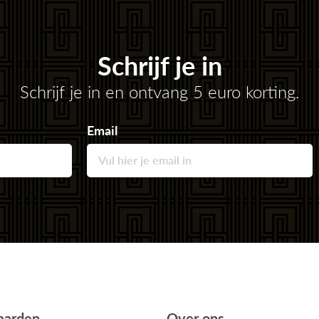
Schrijf je in
Schrijf je in en ontvang 5 euro korting.
Email
aarden
Over ons