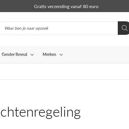
Gratis verzending vanaf 80 euro
Gender Reveal
Merken
achtenregeling