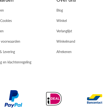
ren
Blog
 Cookies
Winkel
zen
Verlanglijst
 voorwaarden
Winkelmand
 & Levering
Afrekenen
g en klachtenregeling