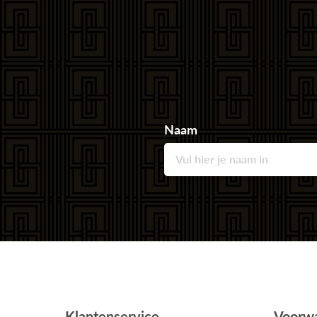
Naam
Klantenservice
Voorw