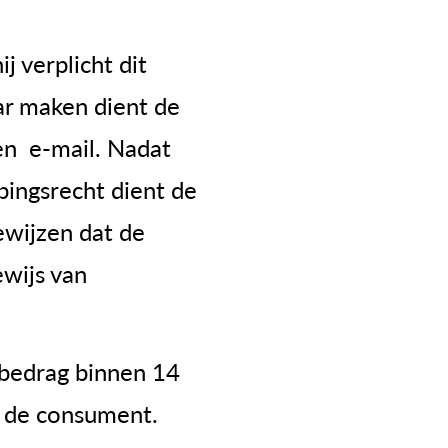
 verplicht dit
ar maken dient de
en e-mail. Nadat
pingsrecht dient de
ewijzen dat de
ewijs van
rbedrag binnen 14
n de consument.