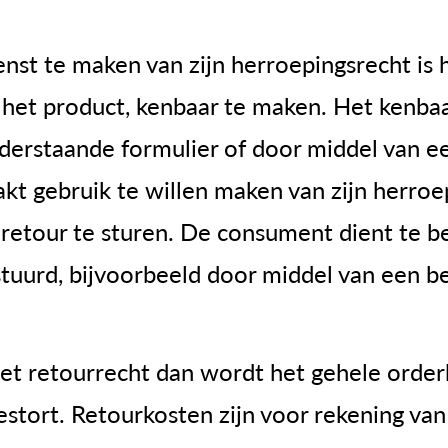
 te maken van zijn herroepingsrecht is hij
 het product, kenbaar te maken. Het kenba
erstaande formulier of door middel van e
t gebruik te willen maken van zijn herroe
 retour te sturen. De consument dient te b
estuurd, bijvoorbeeld door middel van een b
et retourrecht dan wordt het gehele orde
estort. Retourkosten zijn voor rekening va