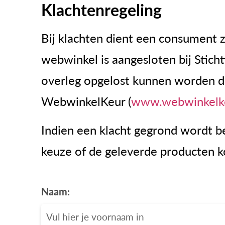
Klachtenregeling
Bij klachten dient een consument z
webwinkel is aangesloten bij Stich
overleg opgelost kunnen worden di
WebwinkelKeur (
www.webwinkelke
Indien een klacht gegrond wordt 
keuze of de geleverde producten k
Naam: