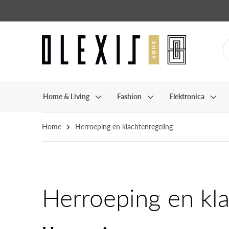
Home & Living
Fashion
Elektronica
Home
Herroeping en klachtenregeling
Herroeping en kl