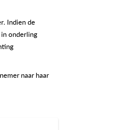
r. Indien de
 in onderling
hting
rnemer naar haar