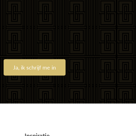
Ja, ik schrijf me in
Inspiratie