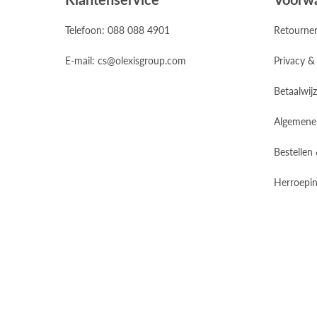
Telefoon: 088 088 4901
Retourne
E-mail: cs@olexisgroup.com
Privacy &
Betaalwij
Algemene
Bestellen
Herroepin