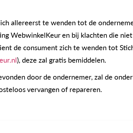
ich allereerst te wenden tot de onderneme
ting WebwinkelKeur en bij klachten die niet
ent de consument zich te wenden tot Stic
ur.nl
), deze zal gratis bemiddelen.
bevonden door de ondernemer, zal de onde
osteloos vervangen of repareren.