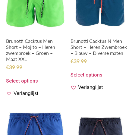
Brunotti Cacktus Men
Brunotti Cacktus N Men
Short – Mojito – Heren
Short – Heren Zwembroek
zwembroek – Groen –
– Blauw – Diverse maten
Maat XXL
€
39.99
€
39.99
Select options
Select options
Verlanglijst
Verlanglijst