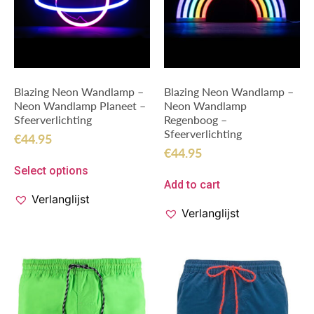
Blazing Neon Wandlamp –
Blazing Neon Wandlamp –
Neon Wandlamp Planeet –
Neon Wandlamp
Sfeerverlichting
Regenboog –
Sfeerverlichting
€
44.95
€
44.95
Select options
Add to cart
Verlanglijst
Verlanglijst