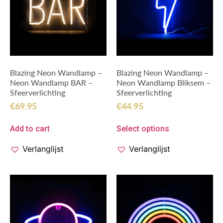
Blazing Neon Wandlamp –
Blazing Neon Wandlamp –
Neon Wandlamp BAR –
Neon Wandlamp Bliksem –
Sfeerverlichting
Sfeerverlichting
€
69.95
€
44.95
Add to cart
Select options
Verlanglijst
Verlanglijst