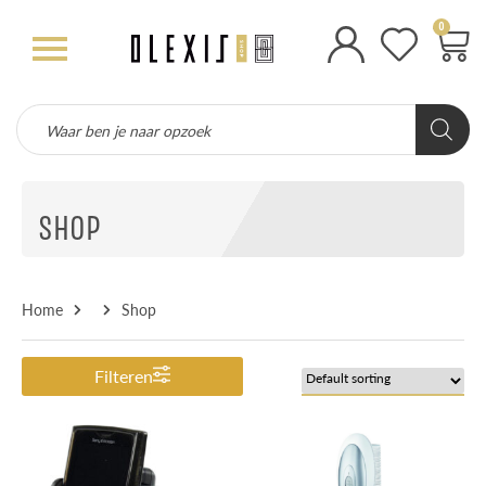
0
SHOP
Home
Shop
Filteren