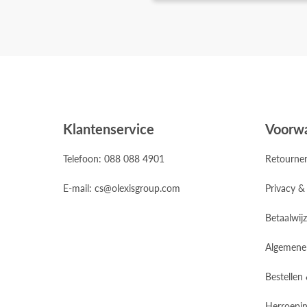
Klantenservice
Voorw
Telefoon: 088 088 4901
Retourne
E-mail: cs@olexisgroup.com
Privacy &
Betaalwij
Algemene
Bestellen
Herroepin