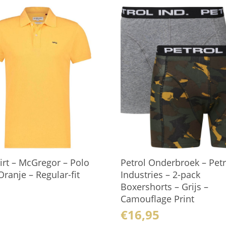
irt – McGregor – Polo
Petrol Onderbroek – Petr
ranje – Regular-fit
Industries – 2-pack
Boxershorts – Grijs –
Camouflage Print
€
16,95