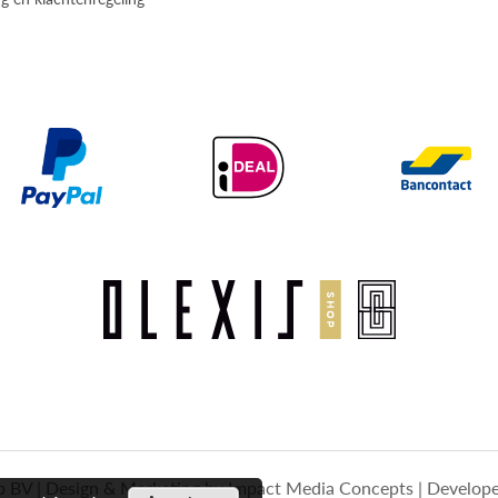
BV | Design & Marketing by
Impact Media Concepts
| Develop