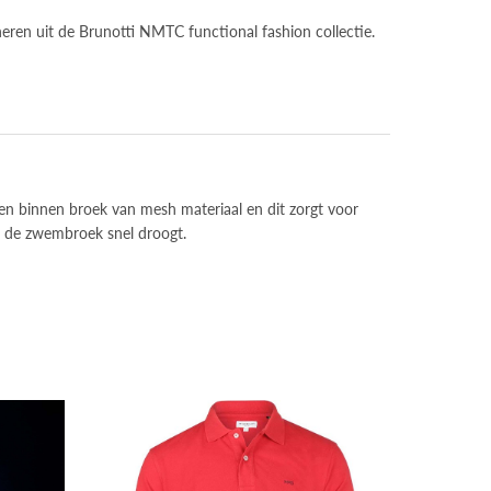
eren uit de Brunotti NMTC functional fashion collectie.
en binnen broek van mesh materiaal en dit zorgt voor
at de zwembroek snel droogt.