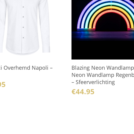
ci Overhemd Napoli –
Blazing Neon Wandlamp
Neon Wandlamp Regen
– Sfeerverlichting
95
€
44.95