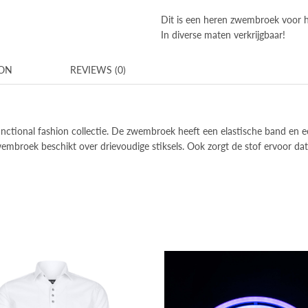
Dit is een heren zwembroek voor h
In diverse maten verkrijgbaar!
ION
REVIEWS (0)
ctional fashion collectie. De zwembroek heeft een elastische band en e
wembroek beschikt over drievoudige stiksels. Ook zorgt de stof ervoor d