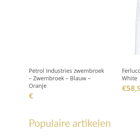
Petrol Industries zwembroek
Ferluc
– Zwembroek – Blauw –
White
Oranje
€
58,
€
Populaire artikelen