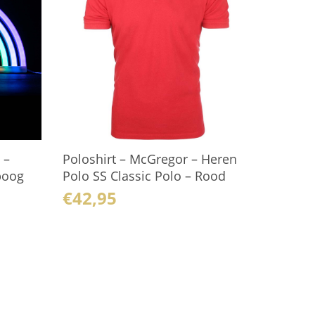
 –
Poloshirt – McGregor – Heren
boog
Polo SS Classic Polo – Rood
€
42,95