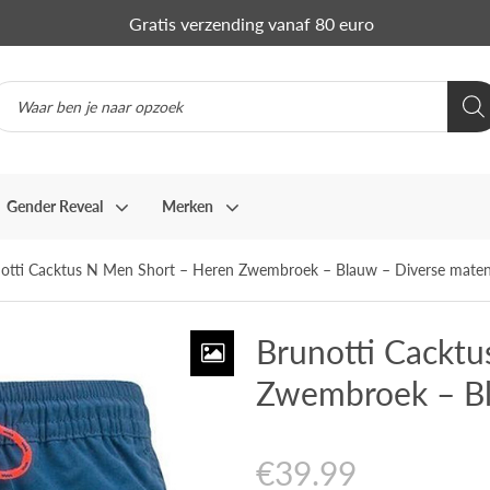
Gratis verzending vanaf 80 euro
Gender Reveal
Merken
otti Cacktus N Men Short – Heren Zwembroek – Blauw – Diverse mate
Brunotti Cackt
Zwembroek – Bl
€
39.99