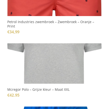
Petrol Industries zwembroek – Zwembroek – Oranje –
Print
€
34,99
Mcregor Polo – Grijze kleur – Maat XXL
€
42.95