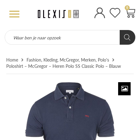
0
Home
Fashion
,
Kleding
,
McGregor
,
Merken
,
Polo's
Poloshirt – McGregor – Heren Polo SS Classic Polo – Blauw