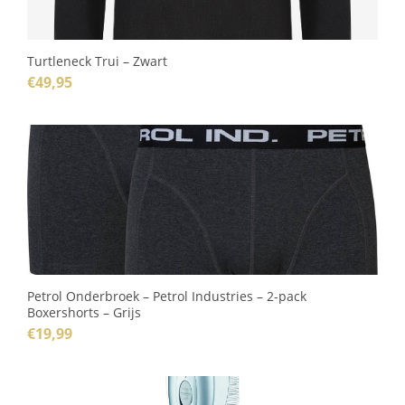
Turtleneck Trui – Zwart
€
49,95
Petrol Onderbroek – Petrol Industries – 2-pack
Boxershorts – Grijs
€
19,99