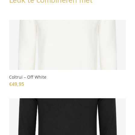
Coltrui – Off White
€
49,95