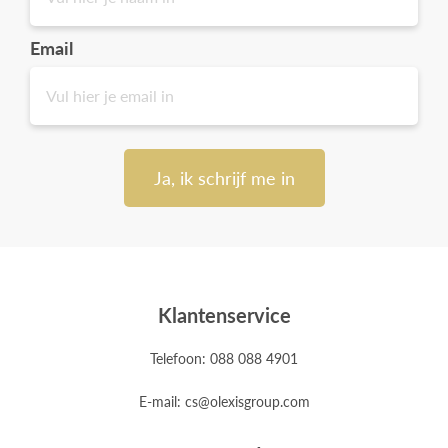
Email
Ja, ik schrijf me in
Klantenservice
Telefoon: 088 088 4901
E-mail: cs@olexisgroup.com