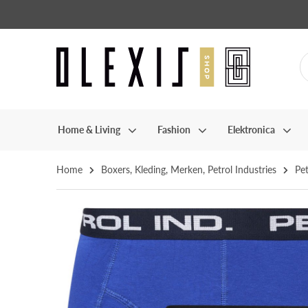
Home & Living
Fashion
Elektronica
Home
Boxers
,
Kleding
,
Merken
,
Petrol Industries
Pe