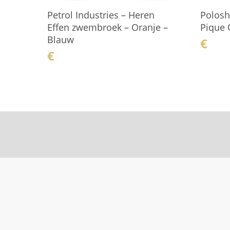
Petrol Industries – Heren
Polosh
Effen zwembroek – Oranje –
Pique O
Blauw
€
€