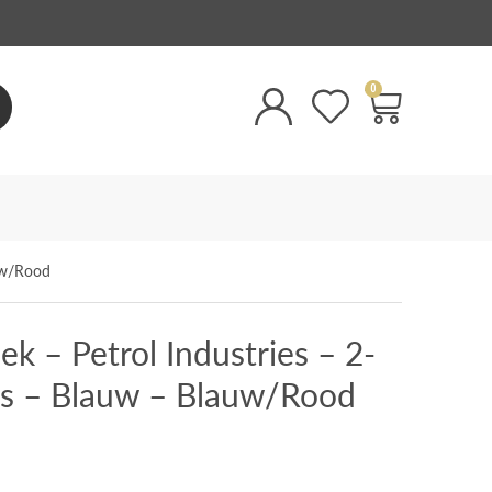
0
auw/Rood
k – Petrol Industries – 2-
ts – Blauw – Blauw/Rood