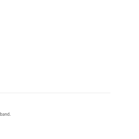
 band.