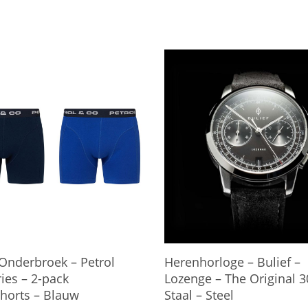
 Onderbroek – Petrol
Herenhorloge – Bulief –
ies – 2-pack
Lozenge – The Original 3
horts – Blauw
Staal – Steel