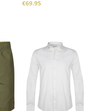
€
69.95