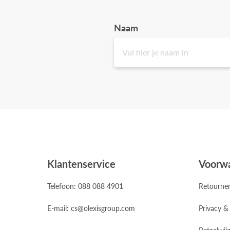
Naam
Klantenservice
Voorw
Telefoon: 088 088 4901
Retourne
E-mail: cs@olexisgroup.com
Privacy &
Betaalwij