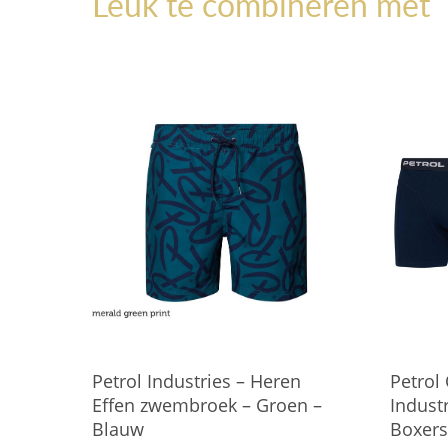
Leuk te combineren met
Petrol Industries – Heren
Petrol
Effen zwembroek – Groen –
Industr
Blauw
Boxers