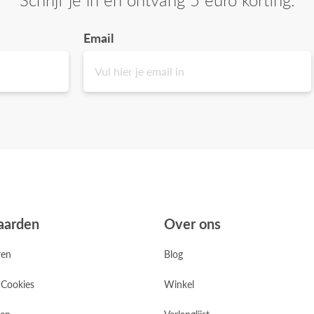
Email
aarden
Over ons
ren
Blog
 Cookies
Winkel
zen
Verlanglijst