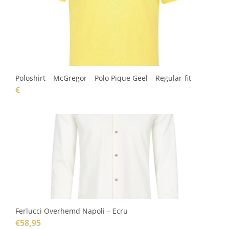
Poloshirt – McGregor – Polo Pique Geel – Regular-fit
€
Ferlucci Overhemd Napoli – Ecru
€
58,95