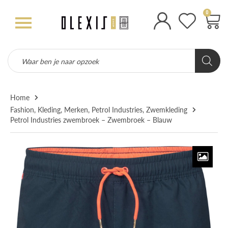
0
Home
Fashion
,
Kleding
,
Merken
,
Petrol Industries
,
Zwemkleding
Petrol Industries zwembroek – Zwembroek – Blauw