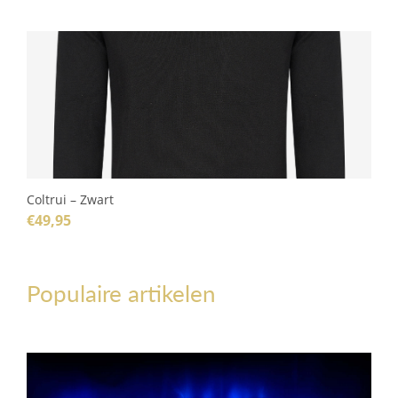
Coltrui – Zwart
€
49,95
Populaire artikelen