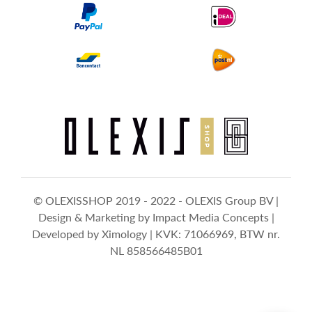
© OLEXISSHOP 2019 - 2022 - OLEXIS Group BV |
Design & Marketing by
Impact Media Concepts
|
Developed by
Ximology
| KVK: 71066969, BTW nr.
NL 858566485B01