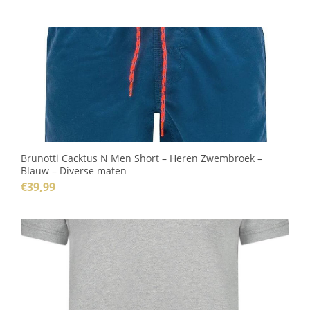
Brunotti Cacktus N Men Short – Heren Zwembroek –
Blauw – Diverse maten
€
39,99