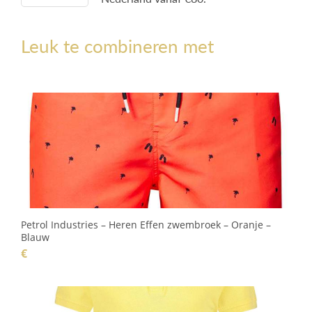
Leuk te combineren met
Petrol Industries – Heren Effen zwembroek – Oranje –
Blauw
€