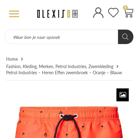
0
Home
Fashion
,
Kleding
,
Merken
,
Petrol Industries
,
Zwemkleding
Petrol Industries – Heren Effen zwembroek – Oranje – Blauw