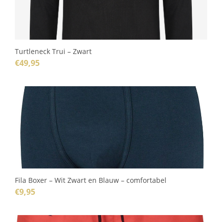
Turtleneck Trui – Zwart
€
49,95
Fila Boxer – Wit Zwart en Blauw – comfortabel
€
9,95