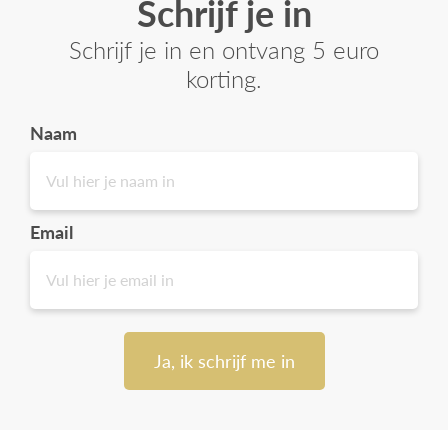
Schrijf je in
Schrijf je in en ontvang 5 euro
korting.
Naam
Email
Ja, ik schrijf me in