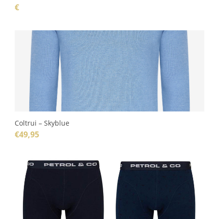
€
Coltrui – Skyblue
€
49,95