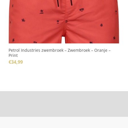
Petrol Industries zwembroek – Zwembroek – Oranje –
Print
€
34,99