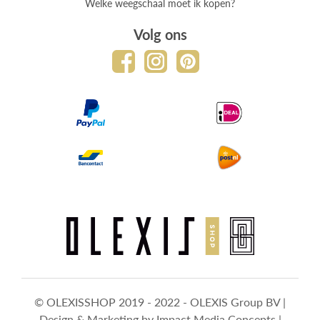
Welke weegschaal moet ik kopen?
Volg ons
© OLEXISSHOP 2019 - 2022 - OLEXIS Group BV |
Design & Marketing by
Impact Media Concepts
|