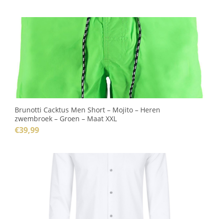
Brunotti Cacktus Men Short – Mojito – Heren
zwembroek – Groen – Maat XXL
€
39,99