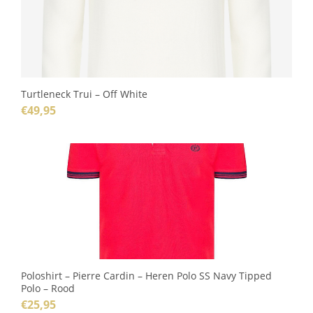
Turtleneck Trui – Off White
€
49,95
Poloshirt – Pierre Cardin – Heren Polo SS Navy Tipped
Polo – Rood
€
25,95