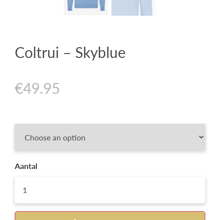
Coltrui – Skyblue
€
49.95