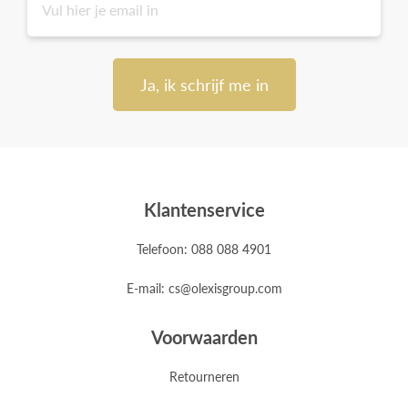
Ja, ik schrijf me in
Klantenservice
Telefoon: 088 088 4901
E-mail: cs@olexisgroup.com
Voorwaarden
Retourneren