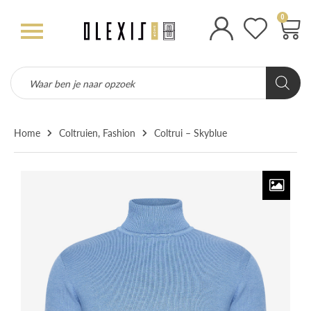
0
Home
Coltruien
,
Fashion
Coltrui – Skyblue