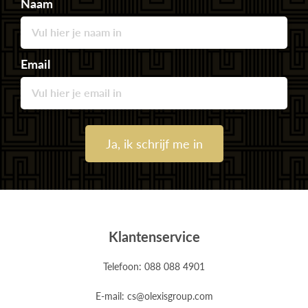
Naam
Email
Ja, ik schrijf me in
Klantenservice
Telefoon: 088 088 4901
E-mail: cs@olexisgroup.com