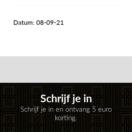
Datum: 08-09-21
Schrijf je in
Schrijf je in en ontvang 5 euro
korting.