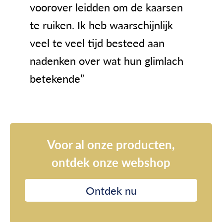
voorover leidden om de kaarsen
te ruiken. Ik heb waarschijnlijk
veel te veel tijd besteed aan
nadenken over wat hun glimlach
betekende”
Voor al onze producten,
ontdek onze webshop
Ontdek nu