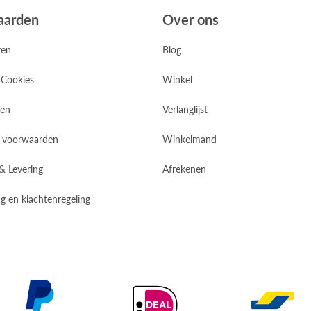
aarden
Over ons
ren
Blog
 Cookies
Winkel
zen
Verlanglijst
 voorwaarden
Winkelmand
 & Levering
Afrekenen
g en klachtenregeling