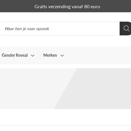
Gratis verzending vanaf 80 euro
Gender Reveal
Merken