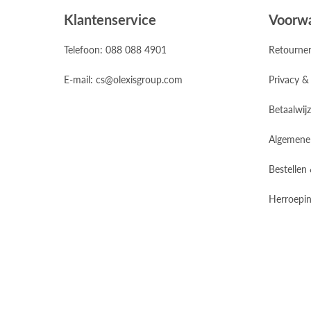
Klantenservice
Voorw
Telefoon: 088 088 4901
Retourne
E-mail: cs@olexisgroup.com
Privacy &
Betaalwij
Algemene
Bestellen
Herroepin