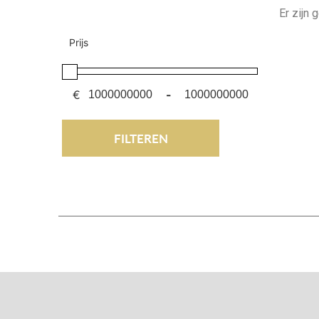
Er zijn
Prijs
€
-
FILTEREN